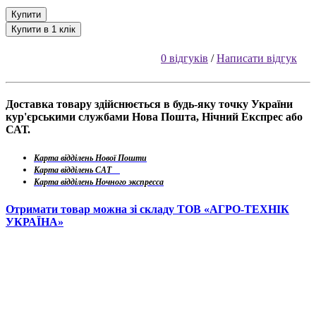
Купити
Купити в 1 клік
0 відгуків
/
Написати відгук
Доставка товару здійснюється в будь-яку точку України
кур'єрськими службами Нова Пошта, Нічний Експрес або
САТ.
Карта відділень Нової Пошти
Карта відділень САТ
Карта відділень Ночного экспресса
Отримати товар можна зі складу ТОВ «АГРО-ТЕХНІК
УКРАЇНА»