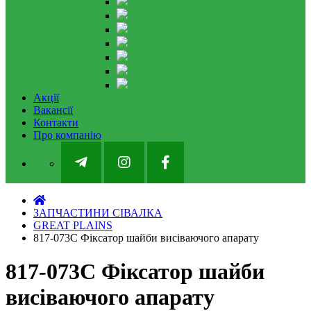
Акції
Вакансії
Контакти
Про компанію
ЗАПЧАСТИНИ СІВАЛКА
GREAT PLAINS
817-073C Фіксатор шайби висіваючого апарату
817-073C Фіксатор шайби
висіваючого апарату