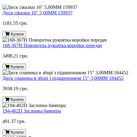
Диск сівалки 16" 5,00ММ 159937
1181.55 грн.
Купити
168-367H Поворотна рукоятка коробки передач
3498.21 грн.
Купити
Диск сошника в зборі з підшипником 15" 3,00MM 184452
3938.19 грн.
Купити
194-402D Заслонка бампера
491.37 грн.
Купити