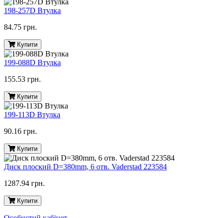
198-257D Втулка
84.75 грн.
Купити
199-088D Втулка
155.53 грн.
Купити
199-113D Втулка
90.16 грн.
Купити
Диск плоский D=380mm, 6 отв. Vaderstad 223584
1287.94 грн.
Купити
Особистий кабінет