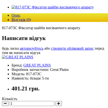
Опис
Відгуків (0)
817-073C Фіксатор шайби висіваючого апарату
Написати відгук
будь ласка
авторизуйтесь
або
створити обліковий запис
перед
тим як написати відгук
Бренд:
GREAT PLAINS
Виробник запчастини: Great Plains
Модель: 817-073C
Наявність: більше 5-ти
401.21 грн.
Кількість