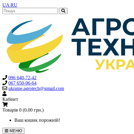
UA
RU
096 640-72-42
067 650-96-64
ukraine.agrotech@gmail.com
Кабінет
Товарів 0 (0.00 грн.)
Ваш кошик порожній!
МЕНЮ