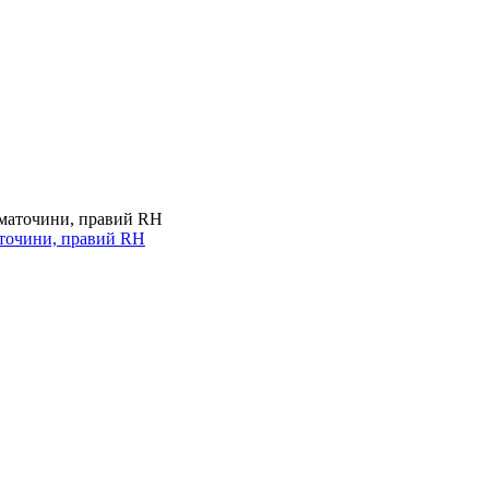
аточини, правий RH