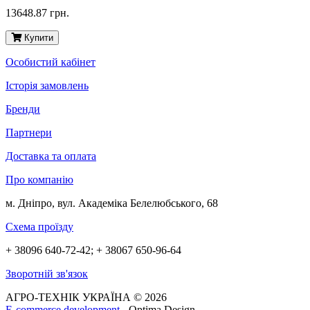
13648.87 грн.
Купити
Особистий кабінет
Історія замовлень
Бренди
Партнери
Доставка та оплата
Про компанію
м. Дніпро, вул. Академіка Белелюбського, 68
Схема проїзду
+ 38096 640-72-42; + 38067 650-96-64
Зворотній зв'язок
АГРО-ТЕХНІК УКРАЇНА © 2026
E-commerce development
- Optima Design