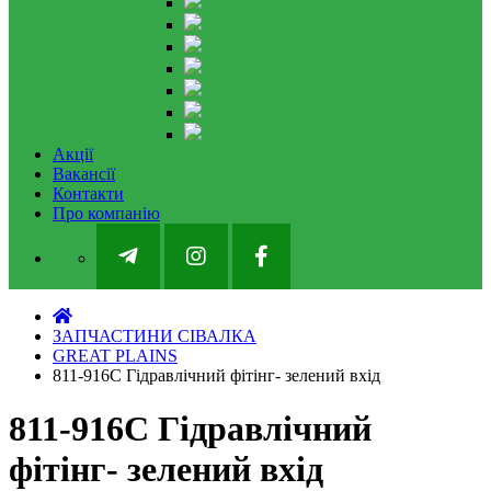
Акції
Вакансії
Контакти
Про компанію
ЗАПЧАСТИНИ СІВАЛКА
GREAT PLAINS
811-916C Гідравлічний фітінг- зелений вхід
811-916C Гідравлічний
фітінг- зелений вхід