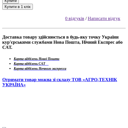
Купити
Купити в 1 клік
0 відгуків
/
Написати відгук
Доставка товару здійснюється в будь-яку точку України
кур'єрськими службами Нова Пошта, Нічний Експрес або
САТ.
Карта відділень Нової Пошти
Карта відділень САТ
Карта відділень Ночного экспресса
Отримати товар можна зі складу ТОВ «АГРО-ТЕХНІК
УКРАЇНА»