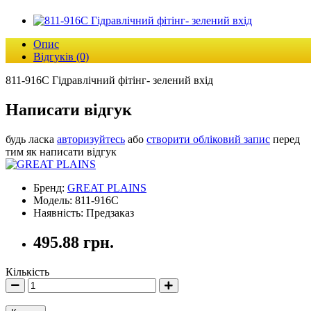
Опис
Відгуків (0)
811-916C Гідравлічний фітінг- зелений вхід
Написати відгук
будь ласка
авторизуйтесь
або
створити обліковий запис
перед
тим як написати відгук
Бренд:
GREAT PLAINS
Модель: 811-916C
Наявність: Предзаказ
495.88 грн.
Кількість