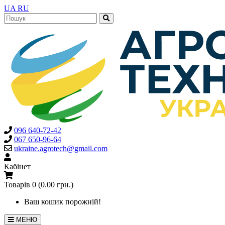
UA
RU
096 640-72-42
067 650-96-64
ukraine.agrotech@gmail.com
Кабінет
Товарів 0 (0.00 грн.)
Ваш кошик порожній!
МЕНЮ