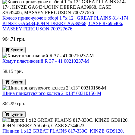
Колесо прикочуюче в зборі 1 "х 12" GREAT PLAINS 814-174,
KINZE GA6434,JOHN DEERE AA39968, CASE 87695406,
MASSEY FERGUSON 700727676
964.71 грн.
Купити
Хомут пластиковий R 37 - 41 00210237-M
58.15 грн.
Купити
Шина прикатуючого колеса 2"х13" 00310156-M
865.99 грн.
Купити
Півдиск 1 х12 GREAT PLAINS 817-330C, KINZE GD9120,