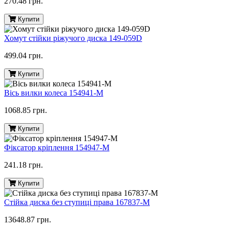
270.48 грн.
Купити
Хомут стійки ріжучого диска 149-059D
499.04 грн.
Купити
Вісь вилки колеса 154941-M
1068.85 грн.
Купити
Фіксатор кріплення 154947-M
241.18 грн.
Купити
Стійка диска без ступиці права 167837-M
13648.87 грн.