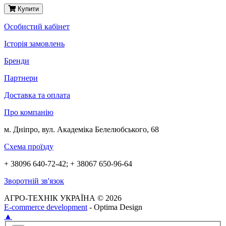
Купити
Особистий кабінет
Історія замовлень
Бренди
Партнери
Доставка та оплата
Про компанію
м. Дніпро, вул. Академіка Белелюбського, 68
Схема проїзду
+ 38096 640-72-42; + 38067 650-96-64
Зворотній зв'язок
АГРО-ТЕХНІК УКРАЇНА © 2026
E-commerce development
- Optima Design
▲