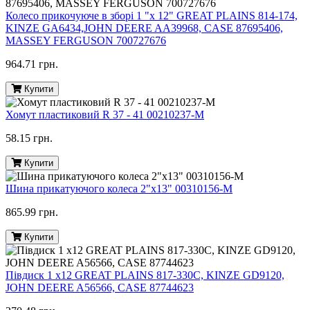
Колесо прикочуюче в зборі 1 "х 12" GREAT PLAINS 814-174,
KINZE GA6434,JOHN DEERE AA39968, CASE 87695406,
MASSEY FERGUSON 700727676
964.71 грн.
Купити
Хомут пластиковий R 37 - 41 00210237-M
58.15 грн.
Купити
Шина прикатуючого колеса 2"х13" 00310156-M
865.99 грн.
Купити
Півдиск 1 х12 GREAT PLAINS 817-330C, KINZE GD9120,
JOHN DEERE A56566, CASE 87744623