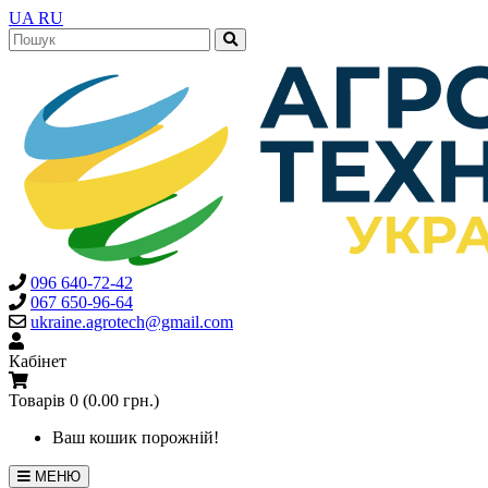
UA
RU
096 640-72-42
067 650-96-64
ukraine.agrotech@gmail.com
Кабінет
Товарів 0 (0.00 грн.)
Ваш кошик порожній!
МЕНЮ