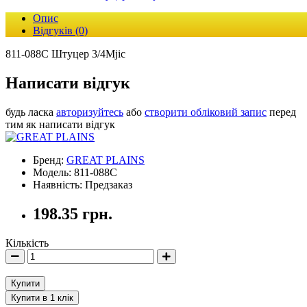
Опис
Відгуків (0)
811-088C Штуцер 3/4Mjic
Написати відгук
будь ласка
авторизуйтесь
або
створити обліковий запис
перед
тим як написати відгук
Бренд:
GREAT PLAINS
Модель: 811-088C
Наявність: Предзаказ
198.35 грн.
Кількість
Купити
Купити в 1 клік