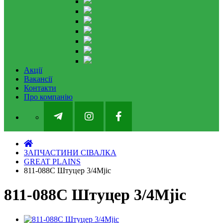
Акції
Вакансії
Контакти
Про компанію
ЗАПЧАСТИНИ СІВАЛКА
GREAT PLAINS
811-088C Штуцер 3/4Mjic
811-088C Штуцер 3/4Mjic