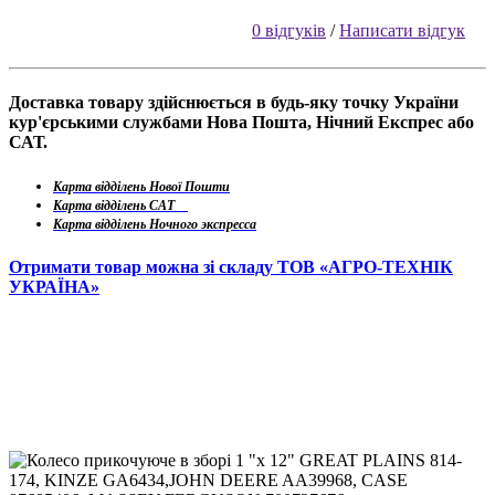
0 відгуків
/
Написати відгук
Доставка товару здійснюється в будь-яку точку України
кур'єрськими службами Нова Пошта, Нічний Експрес або
САТ.
Карта відділень Нової Пошти
Карта відділень САТ
Карта відділень Ночного экспресса
Отримати товар можна зі складу ТОВ «АГРО-ТЕХНІК
УКРАЇНА»