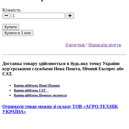
Кількість
Купити
Купити в 1 клік
0 відгуків
/
Написати відгук
Доставка товару здійснюється в будь-яку точку України
кур'єрськими службами Нова Пошта, Нічний Експрес або
САТ.
Карта відділень Нової Пошти
Карта відділень САТ
Карта відділень Ночного экспресса
Отримати товар можна зі складу ТОВ «АГРО-ТЕХНІК
УКРАЇНА»