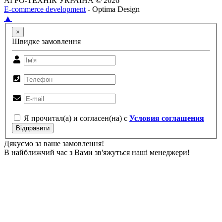
АГРО-ТЕХНІК УКРАЇНА © 2026
E-commerce development
- Optima Design
▲
×
Швидке замовлення
Я прочитал(а) и согласен(на) с
Условия соглашения
Відправити
Дякуємо за ваше замовлення!
В найближчий час з Вами зв'яжуться наші менеджери!