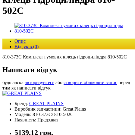
502С
Опис
Відгуків (0)
810-373C Комплект гумових кілець гідроциліндра 810-502С
Написати відгук
будь ласка
авторизуйтесь
або
створити обліковий запис
перед
тим як написати відгук
Бренд:
GREAT PLAINS
Виробник запчастини: Great Plains
Модель: 810-373C/ 810-502С
Наявність: Предзаказ
5139.12 грн.