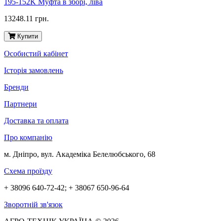
195-152K Муфта в зборі, ліва
13248.11 грн.
Купити
Особистий кабінет
Історія замовлень
Бренди
Партнери
Доставка та оплата
Про компанію
м. Дніпро, вул. Академіка Белелюбського, 68
Схема проїзду
+ 38096 640-72-42; + 38067 650-96-64
Зворотній зв'язок