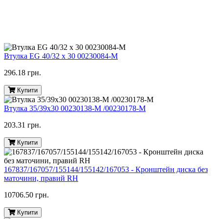
Втулка EG 40/32 x 30 00230084-M
296.18 грн.
Купити
Втулка 35/39х30 00230138-M /00230178-M
203.31 грн.
Купити
167837/167057/155144/155142/167053 - Кронштейн диска без
маточини, правий RH
10706.50 грн.
Купити