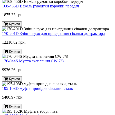
168-456D Важіль рукоятки коробки передач
1875.33 грн.
Купити
170-201D Зчіпне вухо для приєднання сівалки до трактора
12210.82 грн.
Купити
176-044S Муфта зчеплення CW 7/8
9936.26 грн.
Купити
195-108D муфта привідна сівалки, сталь
5480.97 грн.
Купити