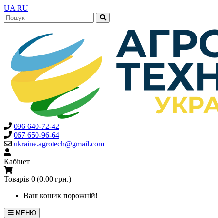
UA
RU
096 640-72-42
067 650-96-64
ukraine.agrotech@gmail.com
Кабінет
Товарів 0 (0.00 грн.)
Ваш кошик порожній!
МЕНЮ