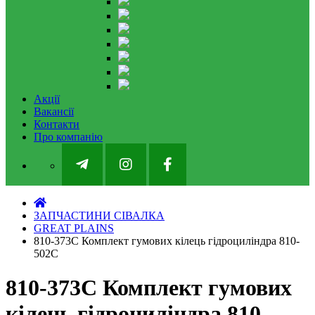
Акції
Вакансії
Контакти
Про компанію
ЗАПЧАСТИНИ СІВАЛКА
GREAT PLAINS
810-373C Комплект гумових кілець гідроциліндра 810-
502С
810-373C Комплект гумових
кілець гідроциліндра 810-