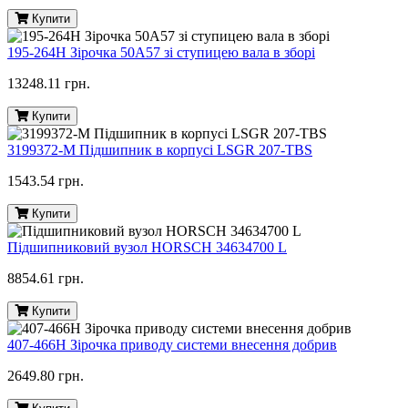
Купити
195-264H Зірочка 50A57 зі ступицею вала в зборі
13248.11 грн.
Купити
3199372-M Підшипник в корпусі LSGR 207-TBS
1543.54 грн.
Купити
Підшипниковий вузол HORSCH 34634700 L
8854.61 грн.
Купити
407-466Н Зірочка приводу системи внесення добрив
2649.80 грн.