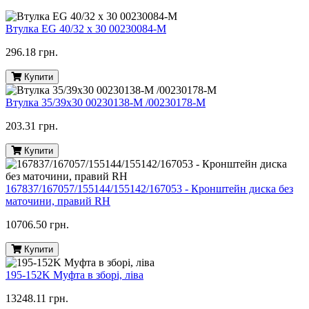
Втулка EG 40/32 x 30 00230084-M
296.18 грн.
Купити
Втулка 35/39х30 00230138-M /00230178-M
203.31 грн.
Купити
167837/167057/155144/155142/167053 - Кронштейн диска без
маточини, правий RH
10706.50 грн.
Купити
195-152K Муфта в зборі, ліва
13248.11 грн.