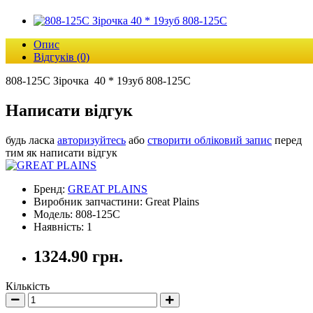
Опис
Відгуків (0)
808-125C Зірочка 40 * 19зуб 808-125С
Написати відгук
будь ласка
авторизуйтесь
або
створити обліковий запис
перед
тим як написати відгук
Бренд:
GREAT PLAINS
Виробник запчастини: Great Plains
Модель: 808-125C
Наявність: 1
1324.90 грн.
Кількість