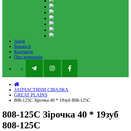
Акції
Вакансії
Контакти
Про компанію
ЗАПЧАСТИНИ СІВАЛКА
GREAT PLAINS
808-125C Зірочка 40 * 19зуб 808-125С
808-125C Зірочка 40 * 19зуб
808-125С