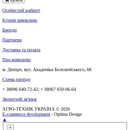
Купити
Особистий кабінет
Історія замовлень
Бренди
Партнери
Доставка та оплата
Про компанію
м. Дніпро, вул. Академіка Белелюбського, 68
Схема проїзду
+ 38096 640-72-42; + 38067 650-96-64
Зворотній зв'язок
АГРО-ТЕХНІК УКРАЇНА © 2026
E-commerce development
- Optima Design
▲
×