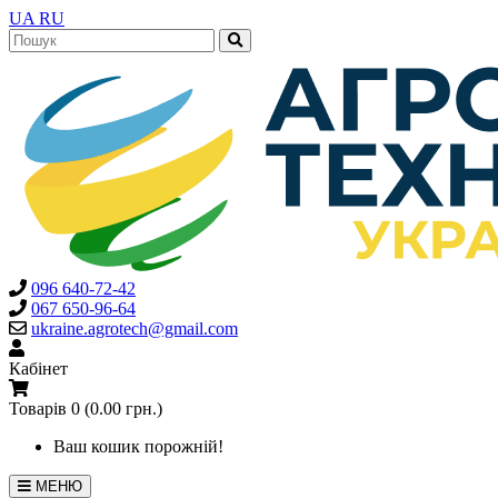
UA
RU
096 640-72-42
067 650-96-64
ukraine.agrotech@gmail.com
Кабінет
Товарів 0 (0.00 грн.)
Ваш кошик порожній!
МЕНЮ