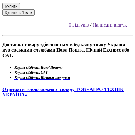
Купити
Купити в 1 клік
0 відгуків
/
Написати відгук
Доставка товару здійснюється в будь-яку точку України
кур'єрськими службами Нова Пошта, Нічний Експрес або
САТ.
Карта відділень Нової Пошти
Карта відділень САТ
Карта відділень Ночного экспресса
Отримати товар можна зі складу ТОВ «АГРО-ТЕХНІК
УКРАЇНА»