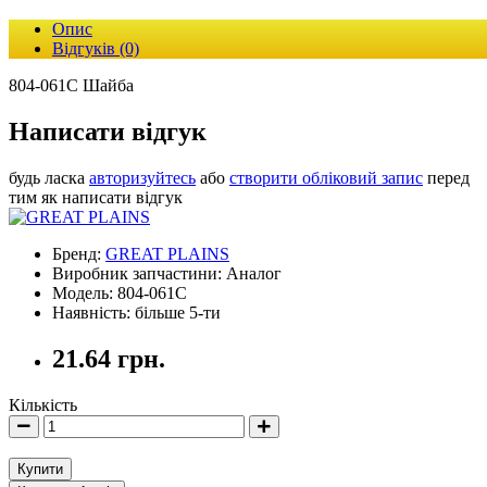
Опис
Відгуків (0)
804-061C Шайба
Написати відгук
будь ласка
авторизуйтесь
або
створити обліковий запис
перед
тим як написати відгук
Бренд:
GREAT PLAINS
Виробник запчастини: Аналог
Модель: 804-061C
Наявність: більше 5-ти
21.64 грн.
Кількість
Купити