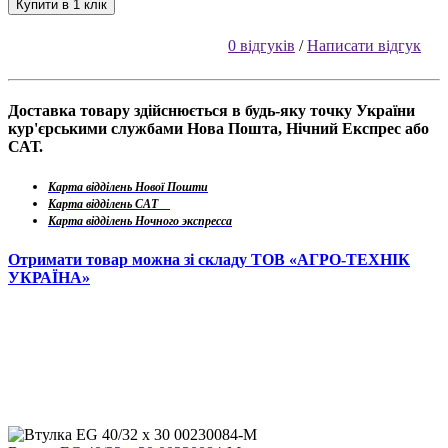
Купити в 1 клік
0 відгуків
/
Написати відгук
Доставка товару здійснюється в будь-яку точку України
кур'єрськими службами Нова Пошта, Нічний Експрес або
САТ.
Карта відділень Нової Пошти
Карта відділень САТ
Карта відділень Ночного экспресса
Отримати товар можна зі складу ТОВ «АГРО-ТЕХНІК
УКРАЇНА»