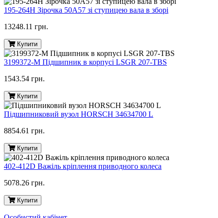
195-264H Зірочка 50A57 зі ступицею вала в зборі
13248.11 грн.
Купити
3199372-M Підшипник в корпусі LSGR 207-TBS
1543.54 грн.
Купити
Підшипниковий вузол HORSCH 34634700 L
8854.61 грн.
Купити
402-412D Важіль кріплення приводного колеса
5078.26 грн.
Купити
Особистий кабінет