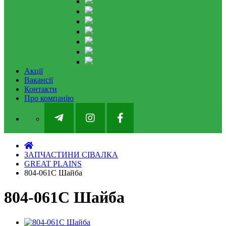
Акції
Вакансії
Контакти
Про компанію
ЗАПЧАСТИНИ СІВАЛКА
GREAT PLAINS
804-061C Шайба
804-061C Шайба