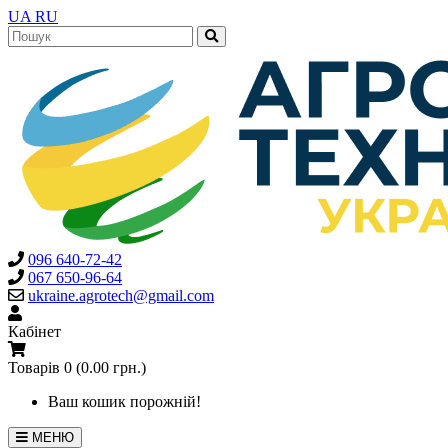
UA
RU
096 640-72-42
067 650-96-64
ukraine.agrotech@gmail.com
Кабінет
Товарів 0 (0.00 грн.)
Ваш кошик порожній!
МЕНЮ