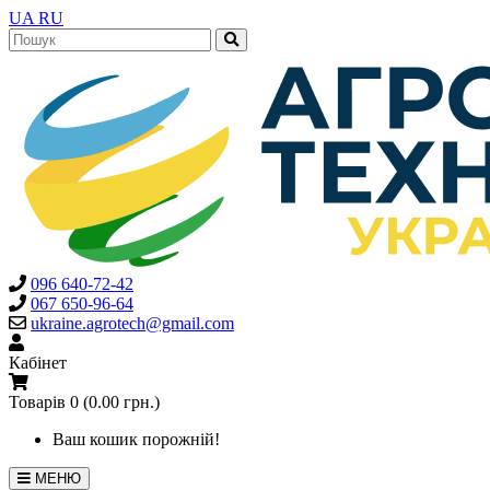
UA
RU
096 640-72-42
067 650-96-64
ukraine.agrotech@gmail.com
Кабінет
Товарів 0 (0.00 грн.)
Ваш кошик порожній!
МЕНЮ