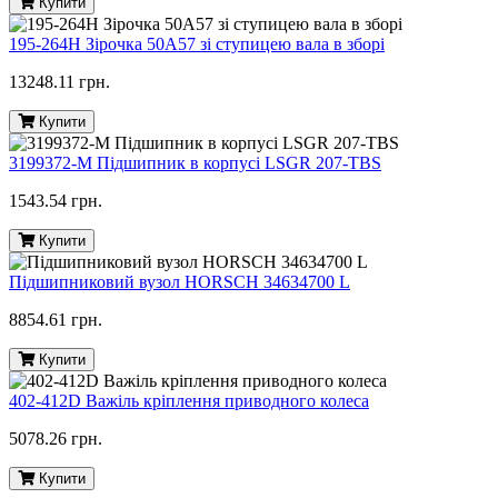
Купити
195-264H Зірочка 50A57 зі ступицею вала в зборі
13248.11 грн.
Купити
3199372-M Підшипник в корпусі LSGR 207-TBS
1543.54 грн.
Купити
Підшипниковий вузол HORSCH 34634700 L
8854.61 грн.
Купити
402-412D Важіль кріплення приводного колеса
5078.26 грн.
Купити