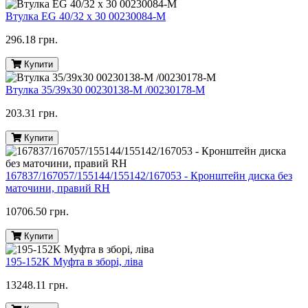
Втулка EG 40/32 x 30 00230084-M
296.18 грн.
Купити
Втулка 35/39х30 00230138-M /00230178-M
203.31 грн.
Купити
167837/167057/155144/155142/167053 - Кронштейн диска без
маточини, правий RH
10706.50 грн.
Купити
195-152K Муфта в зборі, ліва
13248.11 грн.