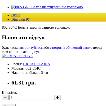
Опис
Відгуків (0)
802-354C Болт з шестигранною головкою
Написати відгук
будь ласка
авторизуйтесь
або
створити обліковий запис
перед
тим як написати відгук
Бренд:
GREAT PLAINS
Модель: 802-354C
Наявність: більше 5-ти
61.31 грн.
Кількість