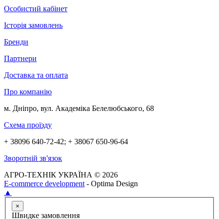
Особистий кабінет
Історія замовлень
Бренди
Партнери
Доставка та оплата
Про компанію
м. Дніпро, вул. Академіка Белелюбського, 68
Схема проїзду
+ 38096 640-72-42; + 38067 650-96-64
Зворотній зв'язок
АГРО-ТЕХНІК УКРАЇНА © 2026
E-commerce development
- Optima Design
▲
×
Швидке замовлення