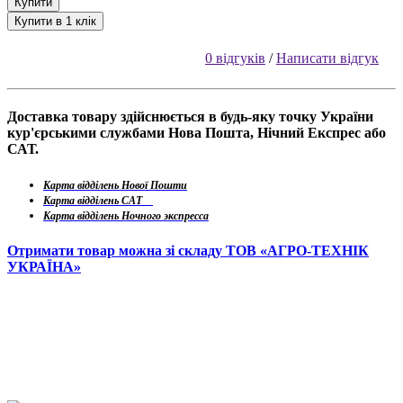
Купити
Купити в 1 клік
0 відгуків
/
Написати відгук
Доставка товару здійснюється в будь-яку точку України
кур'єрськими службами Нова Пошта, Нічний Експрес або
САТ.
Карта відділень Нової Пошти
Карта відділень САТ
Карта відділень Ночного экспресса
Отримати товар можна зі складу ТОВ «АГРО-ТЕХНІК
УКРАЇНА»