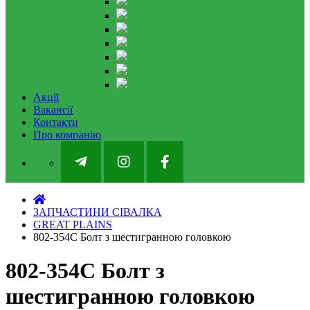
Акції
Вакансії
Контакти
Про компанію
ЗАПЧАСТИНИ СІВАЛКА
GREAT PLAINS
802-354C Болт з шестигранною головкою
802-354C Болт з
шестигранною головкою