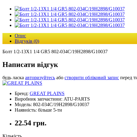
Опис
Відгуків (0)
Болт 1/2-13X1 1/4 GR5 802-034C/19H2898/G10037
Написати відгук
будь ласка
авторизуйтесь
або
створити обліковий запис
перед т
Бренд:
GREAT PLAINS
Виробник запчастини: ATU-PARTS
Модель: 802-034C/19H2898/G10037
Наявність: більше 5-ти
22.54 грн.
Кількість