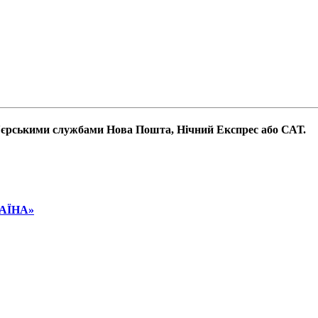
р'єрськими службами Нова Пошта, Нічний Експрес або САТ.
РАЇНА»