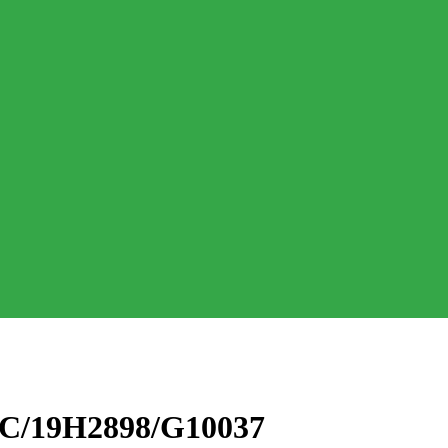
4C/19H2898/G10037