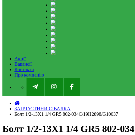
Акції
Вакансії
Контакти
Про компанію
ЗАПЧАСТИНИ СІВАЛКА
Болт 1/2-13X1 1/4 GR5 802-034C/19H2898/G10037
Болт 1/2-13X1 1/4 GR5 802-03