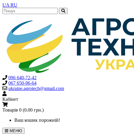
UA
RU
096 640-72-42
067 650-96-64
ukraine.agrotech@gmail.com
Кабінет
Товарів 0 (0.00 грн.)
Ваш кошик порожній!
МЕНЮ