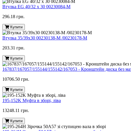
Втулка EG 40/32 x 30 00230084-M
296.18 грн.
Купити
Втулка 35/39х30 00230138-M /00230178-M
203.31 грн.
Купити
167837/167057/155144/155142/167053 - Кронштейн диска без м
10706.50 грн.
Купити
195-152K Муфта в зборі, ліва
13248.11 грн.
Купити