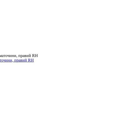
аточини, правий RH