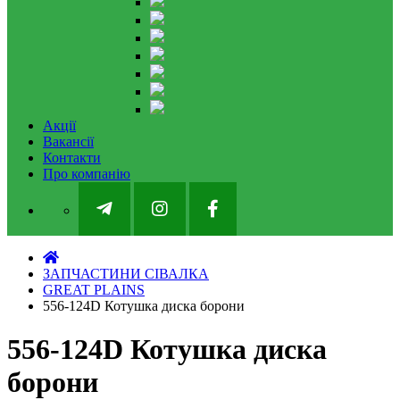
Акції
Вакансії
Контакти
Про компанію
ЗАПЧАСТИНИ СІВАЛКА
GREAT PLAINS
556-124D Котушка диска борони
556-124D Котушка диска
борони