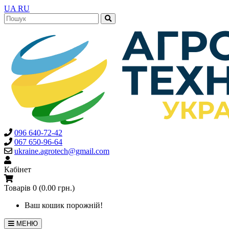
UA
RU
096 640-72-42
067 650-96-64
ukraine.agrotech@gmail.com
Кабінет
Товарів 0 (0.00 грн.)
Ваш кошик порожній!
МЕНЮ