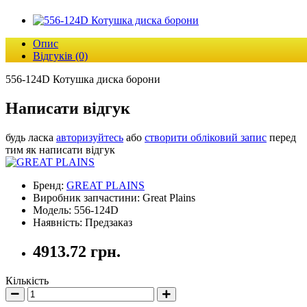
Опис
Відгуків (0)
556-124D Котушка диска борони
Написати відгук
будь ласка
авторизуйтесь
або
створити обліковий запис
перед
тим як написати відгук
Бренд:
GREAT PLAINS
Виробник запчастини: Great Plains
Модель: 556-124D
Наявність: Предзаказ
4913.72 грн.
Кількість