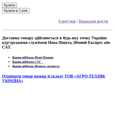
Купити
Купити в 1 клік
0 відгуків
/
Написати відгук
Доставка товару здійснюється в будь-яку точку України
кур'єрськими службами Нова Пошта, Нічний Експрес або
САТ.
Карта відділень Нової Пошти
Карта відділень САТ
Карта відділень Ночного экспресса
Отримати товар можна зі складу ТОВ «АГРО-ТЕХНІК
УКРАЇНА»