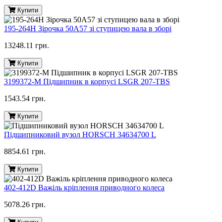
Купити
195-264H Зірочка 50A57 зі ступицею вала в зборі
13248.11 грн.
Купити
3199372-M Підшипник в корпусі LSGR 207-TBS
1543.54 грн.
Купити
Підшипниковий вузол HORSCH 34634700 L
8854.61 грн.
Купити
402-412D Важіль кріплення приводного колеса
5078.26 грн.