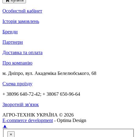
Купити
Особистий кабінет
Історія замовлень
Бренди
Партнери
Доставка та оплата
Про компанію
м. Дніпро, вул. Академіка Белелюбського, 68
Схема проїзду
+ 38096 640-72-42; + 38067 650-96-64
Зворотній зв'язок
АГРО-ТЕХНІК УКРАЇНА © 2026
E-commerce development
- Optima Design
▲
×