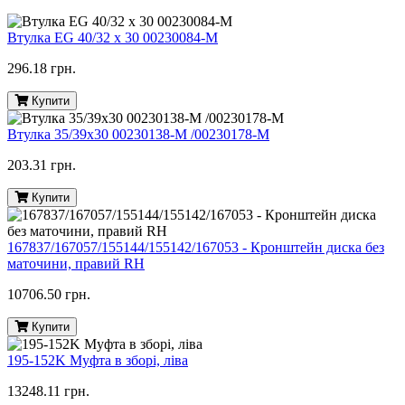
Втулка EG 40/32 x 30 00230084-M
296.18 грн.
Купити
Втулка 35/39х30 00230138-M /00230178-M
203.31 грн.
Купити
167837/167057/155144/155142/167053 - Кронштейн диска без
маточини, правий RH
10706.50 грн.
Купити
195-152K Муфта в зборі, ліва
13248.11 грн.