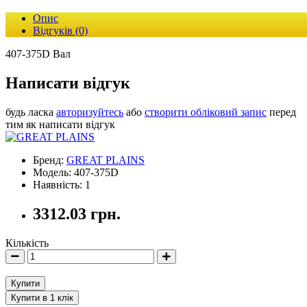
Опис
Відгуків (0)
407-375D Вал
Написати відгук
будь ласка
авторизуйтесь
або
створити обліковий запис
перед
тим як написати відгук
Бренд:
GREAT PLAINS
Модель: 407-375D
Наявність: 1
3312.03 грн.
Кількість
Купити
Купити в 1 клік