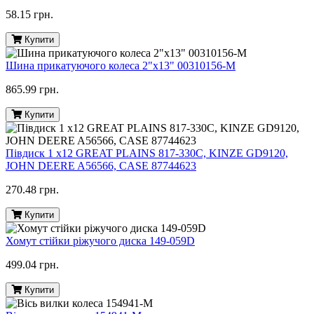
58.15 грн.
Купити
Шина прикатуючого колеса 2"х13" 00310156-M
865.99 грн.
Купити
Півдиск 1 х12 GREAT PLAINS 817-330C, KINZE GD9120,
JOHN DEERE A56566, CASE 87744623
270.48 грн.
Купити
Хомут стійки ріжучого диска 149-059D
499.04 грн.
Купити