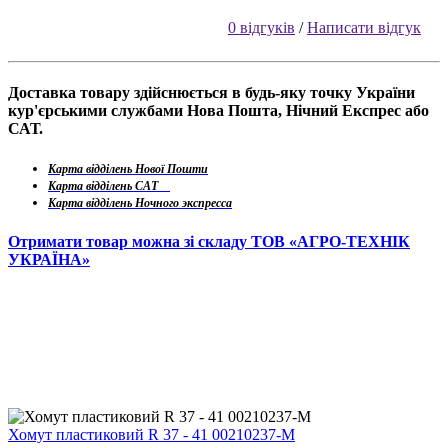
0 відгуків
/
Написати відгук
Доставка товару здійснюється в будь-яку точку України
кур'єрськими службами Нова Пошта, Нічний Експрес або
САТ.
Карта відділень Нової Пошти
Карта відділень САТ
Карта відділень Ночного экспресса
Отримати товар можна зі складу ТОВ «АГРО-ТЕХНІК
УКРАЇНА»
Хомут пластиковий R 37 - 41 00210237-M