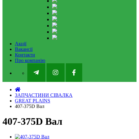
Акції
Вакансії
Контакти
Про компанію
ЗАПЧАСТИНИ СІВАЛКА
GREAT PLAINS
407-375D Вал
407-375D Вал