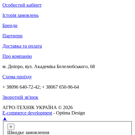
Особистий кабінет
Історія замовлень
Бренди
Партнери
Доставка та оплата
Про компанію
м. Дніпро, вул. Академіка Белелюбського, 68
Схема проїзду
+ 38096 640-72-42; + 38067 650-96-64
Зворотній зв'язок
АГРО-ТЕХНІК УКРАЇНА © 2026
E-commerce development
- Optima Design
▲
×
Швидке замовлення