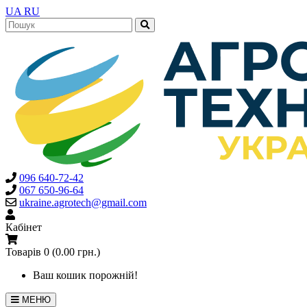
UA
RU
096 640-72-42
067 650-96-64
ukraine.agrotech@gmail.com
Кабінет
Товарів 0 (0.00 грн.)
Ваш кошик порожній!
МЕНЮ