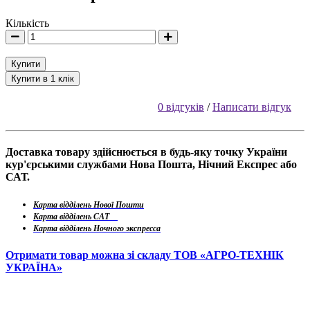
Кількість
Купити
Купити в 1 клік
0 відгуків
/
Написати відгук
Доставка товару здійснюється в будь-яку точку України
кур'єрськими службами Нова Пошта, Нічний Експрес або
САТ.
Карта відділень Нової Пошти
Карта відділень САТ
Карта відділень Ночного экспресса
Отримати товар можна зі складу ТОВ «АГРО-ТЕХНІК
УКРАЇНА»