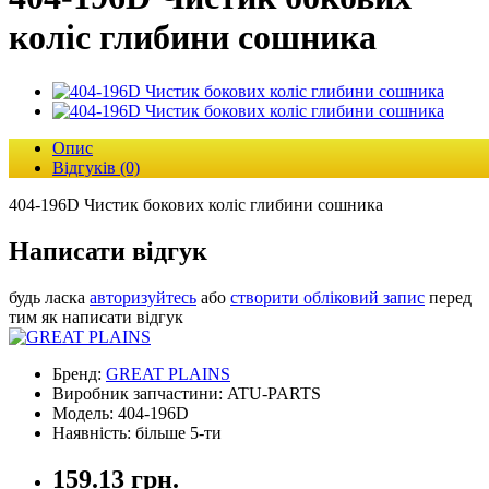
коліс глибини сошника
Опис
Відгуків (0)
404-196D Чистик бокових коліс глибини сошника
Написати відгук
будь ласка
авторизуйтесь
або
створити обліковий запис
перед
тим як написати відгук
Бренд:
GREAT PLAINS
Виробник запчастини: ATU-PARTS
Модель: 404-196D
Наявність: більше 5-ти
159.13 грн.