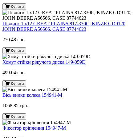
Купити
Півдиск 1 х12 GREAT PLAINS 817-330C, KINZE GD9120,
JOHN DEERE A56566, CASE 87744623
270.48 грн.
Купити
Хомут стійки ріжучого диска 149-059D
499.04 грн.
Купити
Вісь вилки колеса 154941-M
1068.85 грн.
Купити
Фіксатор кріплення 154947-M