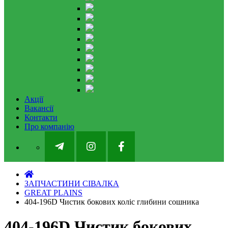
Акції
Вакансії
Контакти
Про компанію
ЗАПЧАСТИНИ СІВАЛКА
GREAT PLAINS
404-196D Чистик бокових коліс глибини сошника
404-196D Чистик бокових