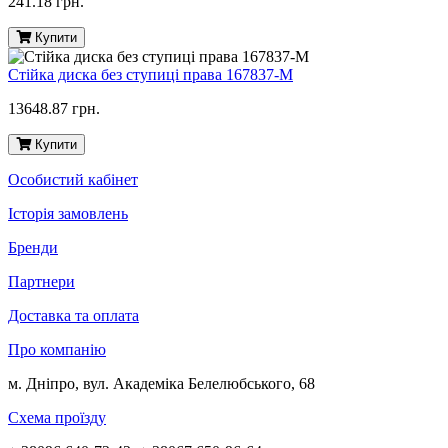
241.18 грн.
Купити
Стійка диска без ступиці права 167837-M
13648.87 грн.
Купити
Особистий кабінет
Історія замовлень
Бренди
Партнери
Доставка та оплата
Про компанію
м. Дніпро, вул. Академіка Белелюбського, 68
Схема проїзду