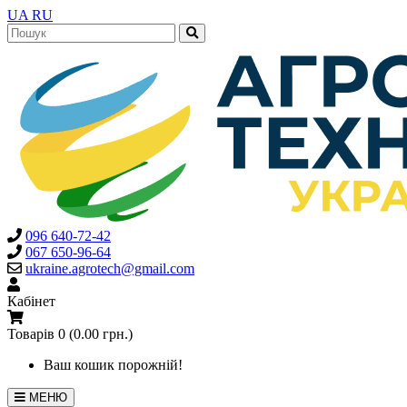
UA
RU
096 640-72-42
067 650-96-64
ukraine.agrotech@gmail.com
Кабінет
Товарів 0 (0.00 грн.)
Ваш кошик порожній!
МЕНЮ