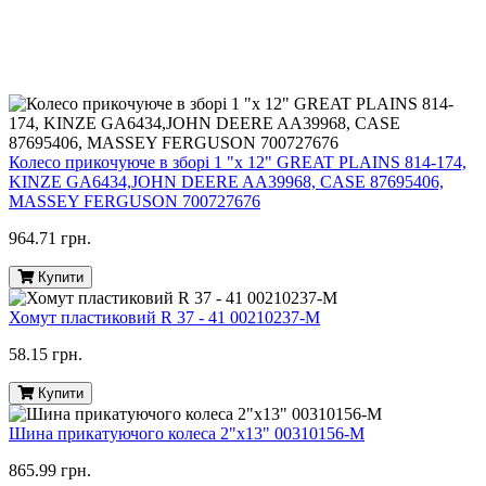
Колесо прикочуюче в зборі 1 "х 12" GREAT PLAINS 814-174,
KINZE GA6434,JOHN DEERE AA39968, CASE 87695406,
MASSEY FERGUSON 700727676
964.71 грн.
Купити
Хомут пластиковий R 37 - 41 00210237-M
58.15 грн.
Купити
Шина прикатуючого колеса 2"х13" 00310156-M
865.99 грн.