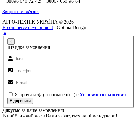
+ 38096 640-72-42; + 38067 650-96-64
Зворотній зв'язок
АГРО-ТЕХНІК УКРАЇНА © 2026
E-commerce development
- Optima Design
▲
×
Швидке замовлення
Я прочитал(а) и согласен(на) с
Условия соглашения
Відправити
Дякуємо за ваше замовлення!
В найближчий час з Вами зв'яжуться наші менеджери!