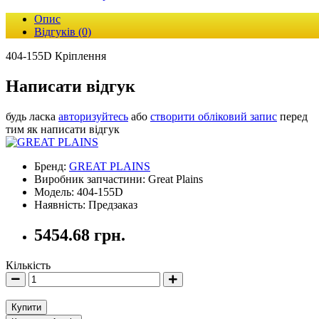
Опис
Відгуків (0)
404-155D Кріплення
Написати відгук
будь ласка
авторизуйтесь
або
створити обліковий запис
перед
тим як написати відгук
Бренд:
GREAT PLAINS
Виробник запчастини: Great Plains
Модель: 404-155D
Наявність: Предзаказ
5454.68 грн.
Кількість
Купити