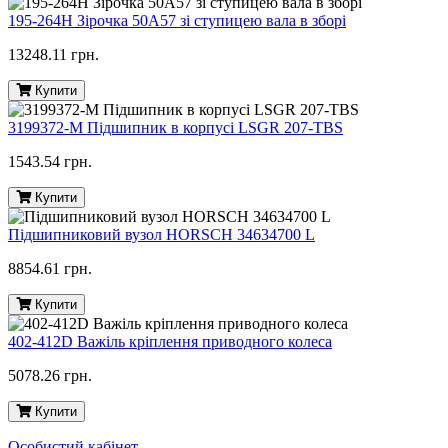
195-264H Зірочка 50A57 зі ступицею вала в зборі
13248.11 грн.
Купити
3199372-M Підшипник в корпусі LSGR 207-TBS
1543.54 грн.
Купити
Підшипниковий вузол HORSCH 34634700 L
8854.61 грн.
Купити
402-412D Важіль кріплення приводного колеса
5078.26 грн.
Купити
Особистий кабінет