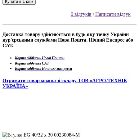
Купити в 1 клік
0 відгуків
/
Написати відгук
Доставка товару здійснюється в будь-яку точку України
кур'єрськими службами Нова Пошта, Нічний Експрес або
САТ.
Карта відділень Нової Пошти
Карта відділень САТ
Карта відділень Ночного экспресса
Отримати товар можна зі складу ТОВ «АГРО-ТЕХНІК
УКРАЇНА»