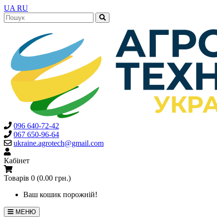
UA
RU
096 640-72-42
067 650-96-64
ukraine.agrotech@gmail.com
Кабінет
Товарів 0 (0.00 грн.)
Ваш кошик порожній!
МЕНЮ