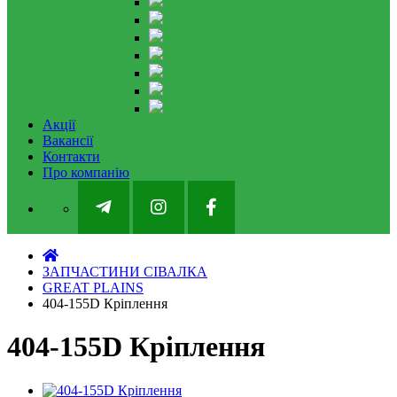
Акції
Вакансії
Контакти
Про компанію
ЗАПЧАСТИНИ СІВАЛКА
GREAT PLAINS
404-155D Кріплення
404-155D Кріплення