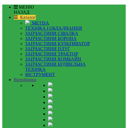
МЕНЮ
НАЗАД
Каталог
METISA
ТЕХНІКА І ОБЛАДНАННЯ
ЗАПЧАСТИНИ СІВАЛКА
ЗАПЧАСТИНИ БОРОНА
ЗАПЧАСТИНИ КУЛЬТИВАТОР
ЗАПЧАСТИНИ ПЛУГ
ЗАПЧАСТИНИ ТРАКТОР
ЗАПЧАСТИНИ КОМБАЙН
ЗАПЧАСТИНИ БУДІВЕЛЬНА
ТЕХНІКА
ІНСТРУМЕНТ
Виробники