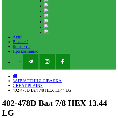
Акції
Вакансії
Контакти
Про компанію
ЗАПЧАСТИНИ СІВАЛКА
GREAT PLAINS
402-478D Вал 7/8 HEX 13.44 LG
402-478D Вал 7/8 HEX 13.44
LG