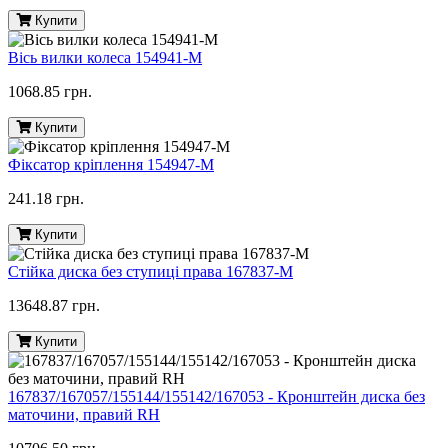
Купити
Вісь вилки колеса 154941-M
1068.85 грн.
Купити
Фіксатор кріплення 154947-M
241.18 грн.
Купити
Стійка диска без ступиці права 167837-M
13648.87 грн.
Купити
167837/167057/155144/155142/167053 - Кронштейн диска без
маточини, правий RH