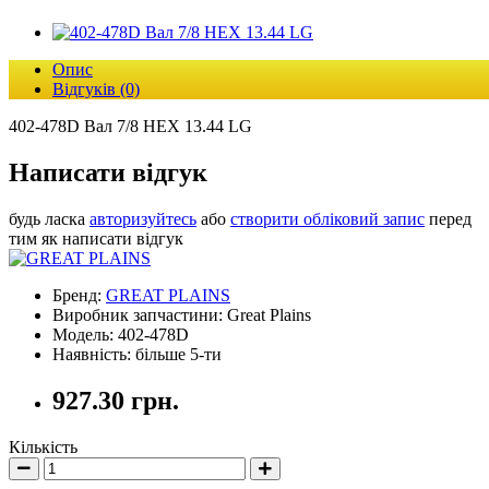
Опис
Відгуків (0)
402-478D Вал 7/8 HEX 13.44 LG
Написати відгук
будь ласка
авторизуйтесь
або
створити обліковий запис
перед
тим як написати відгук
Бренд:
GREAT PLAINS
Виробник запчастини: Great Plains
Модель: 402-478D
Наявність: більше 5-ти
927.30 грн.
Кількість