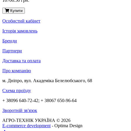
10706.50 грн.
Купити
Особистий кабінет
Історія замовлень
Бренди
Партнери
Доставка та оплата
Про компанію
м. Дніпро, вул. Академіка Белелюбського, 68
Схема проїзду
+ 38096 640-72-42; + 38067 650-96-64
Зворотній зв'язок
АГРО-ТЕХНІК УКРАЇНА © 2026
E-commerce development
- Optima Design
▲