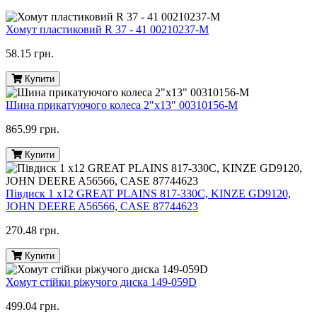
Хомут пластиковий R 37 - 41 00210237-M
58.15 грн.
Купити
Шина прикатуючого колеса 2"х13" 00310156-M
865.99 грн.
Купити
Півдиск 1 х12 GREAT PLAINS 817-330C, KINZE GD9120,
JOHN DEERE A56566, CASE 87744623
270.48 грн.
Купити
Хомут стійки ріжучого диска 149-059D
499.04 грн.