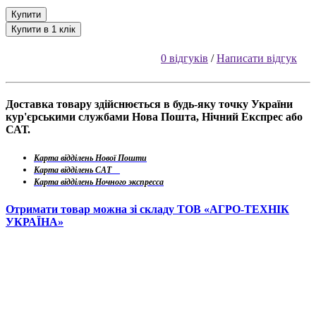
Купити
Купити в 1 клік
0 відгуків
/
Написати відгук
Доставка товару здійснюється в будь-яку точку України
кур'єрськими службами Нова Пошта, Нічний Експрес або
САТ.
Карта відділень Нової Пошти
Карта відділень САТ
Карта відділень Ночного экспресса
Отримати товар можна зі складу ТОВ «АГРО-ТЕХНІК
УКРАЇНА»