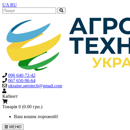
UA
RU
096 640-72-42
067 650-96-64
ukraine.agrotech@gmail.com
Кабінет
Товарів 0 (0.00 грн.)
Ваш кошик порожній!
МЕНЮ