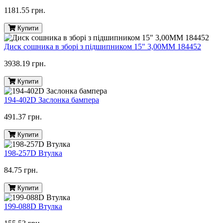
1181.55 грн.
Купити
Диск сошника в зборі з підшипником 15" 3,00MM 184452
3938.19 грн.
Купити
194-402D Заслонка бампера
491.37 грн.
Купити
198-257D Втулка
84.75 грн.
Купити
199-088D Втулка