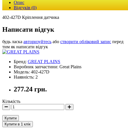
Опис
Відгуків (0)
402-427D Кріплення датчика
Написати відгук
будь ласка
авторизуйтесь
або
створити обліковий запис
перед
тим як написати відгук
Бренд:
GREAT PLAINS
Виробник запчастини: Great Plains
Модель: 402-427D
Наявність: 2
277.24 грн.
Кількість
Купити
Купити в 1 клік