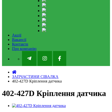
Акції
Вакансії
Контакти
Про компанію
ЗАПЧАСТИНИ СІВАЛКА
402-427D Кріплення датчика
402-427D Кріплення датчика