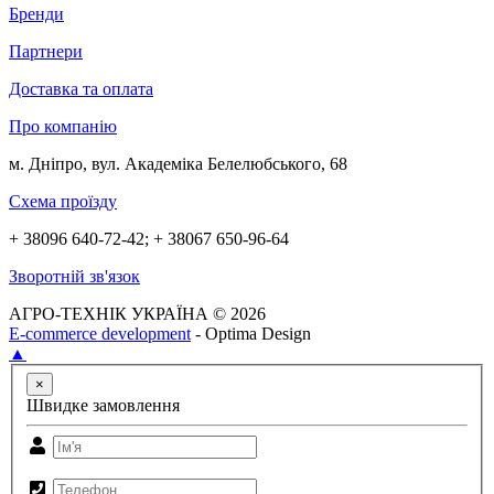
Бренди
Партнери
Доставка та оплата
Про компанію
м. Дніпро, вул. Академіка Белелюбського, 68
Схема проїзду
+ 38096 640-72-42; + 38067 650-96-64
Зворотній зв'язок
АГРО-ТЕХНІК УКРАЇНА © 2026
E-commerce development
- Optima Design
▲
×
Швидке замовлення