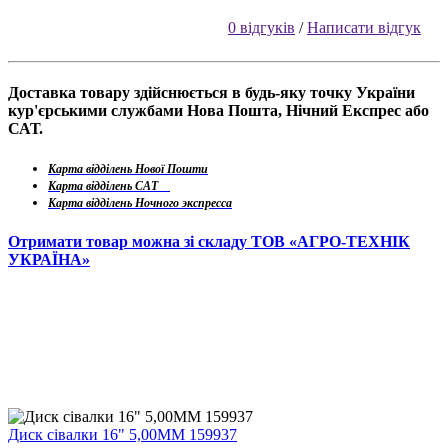
0 відгуків
/
Написати відгук
Доставка товару здійснюється в будь-яку точку України
кур'єрськими службами Нова Пошта, Нічний Експрес або
САТ.
Карта відділень Нової Пошти
Карта відділень САТ
Карта відділень Ночного экспресса
Отримати товар можна зі складу ТОВ «АГРО-ТЕХНІК
УКРАЇНА»
Диск сівалки 16" 5,00ММ 159937