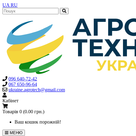
UA
RU
096 640-72-42
067 650-96-64
ukraine.agrotech@gmail.com
Кабінет
Товарів 0 (0.00 грн.)
Ваш кошик порожній!
МЕНЮ