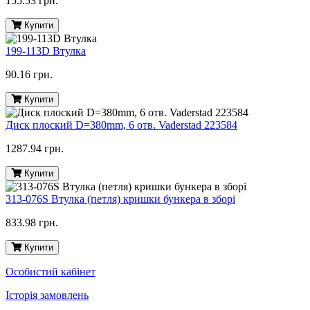
155.53 грн.
Купити
199-113D Втулка
90.16 грн.
Купити
Диск плоский D=380mm, 6 отв. Vaderstad 223584
1287.94 грн.
Купити
313-076S Втулка (петля) кришки бункера в зборі
833.98 грн.
Купити
Особистий кабінет
Історія замовлень