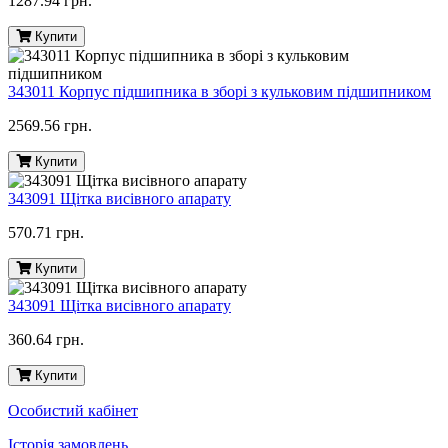
1287.94 грн.
Купити
343011 Корпус підшипника в зборі з кульковим підшипником
2569.56 грн.
Купити
343091 Щітка висівного апарату
570.71 грн.
Купити
343091 Щітка висівного апарату
360.64 грн.
Купити
Особистий кабінет
Історія замовлень