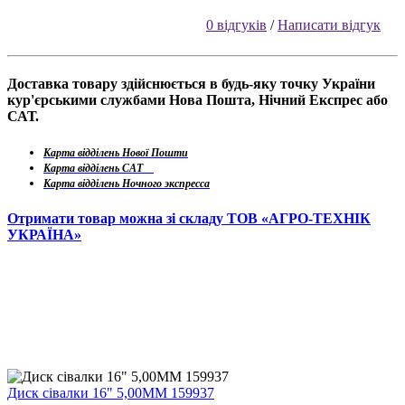
0 відгуків
/
Написати відгук
Доставка товару здійснюється в будь-яку точку України
кур'єрськими службами Нова Пошта, Нічний Експрес або
САТ.
Карта відділень Нової Пошти
Карта відділень САТ
Карта відділень Ночного экспресса
Отримати товар можна зі складу ТОВ «АГРО-ТЕХНІК
УКРАЇНА»
Диск сівалки 16" 5,00ММ 159937