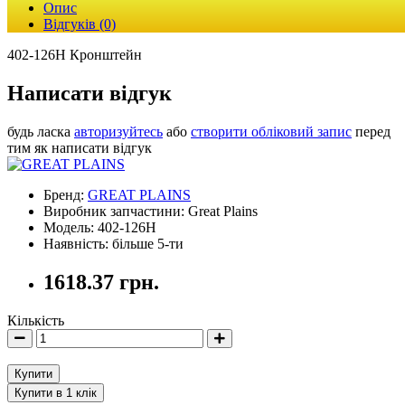
Опис
Відгуків (0)
402-126H Кронштейн
Написати відгук
будь ласка
авторизуйтесь
або
створити обліковий запис
перед
тим як написати відгук
Бренд:
GREAT PLAINS
Виробник запчастини: Great Plains
Модель: 402-126H
Наявність: більше 5-ти
1618.37 грн.
Кількість
Купити
Купити в 1 клік