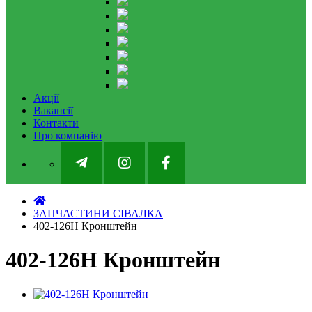
Акції
Вакансії
Контакти
Про компанію
ЗАПЧАСТИНИ СІВАЛКА
402-126H Кронштейн
402-126H Кронштейн