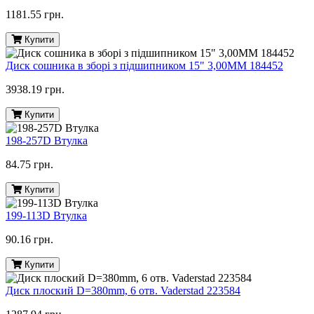
1181.55 грн.
Купити
Диск сошника в зборі з підшипником 15" 3,00MM 184452
3938.19 грн.
Купити
198-257D Втулка
84.75 грн.
Купити
199-113D Втулка
90.16 грн.
Купити
Диск плоский D=380mm, 6 отв. Vaderstad 223584