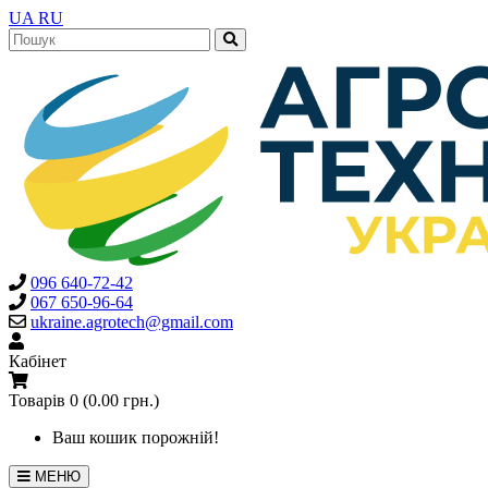
UA
RU
096 640-72-42
067 650-96-64
ukraine.agrotech@gmail.com
Кабінет
Товарів 0 (0.00 грн.)
Ваш кошик порожній!
МЕНЮ