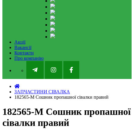
Акції
Вакансії
Контакти
Про компанію
ЗАПЧАСТИНИ СІВАЛКА
182565-M Сошник пропашної сівалки правий
182565-M Сошник пропашної
сівалки правий