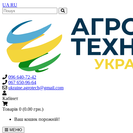
UA
RU
096 640-72-42
067 650-96-64
ukraine.agrotech@gmail.com
Кабінет
Товарів 0 (0.00 грн.)
Ваш кошик порожній!
МЕНЮ