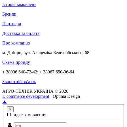
Історія замовлень
Бренди
Партнери
Доставка та оплата
Про компанію
м. Дніпро, вул. Академіка Белелюбського, 68
Схема проїзду
+ 38096 640-72-42; + 38067 650-96-64
Зворотній зв'язок
АГРО-ТЕХНІК УКРАЇНА © 2026
E-commerce development
- Optima Design
▲
×
Швидке замовлення