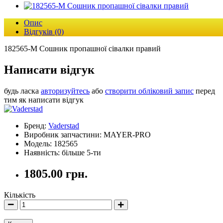
Опис
Відгуків (0)
182565-M Сошник пропашної сівалки правий
Написати відгук
будь ласка
авторизуйтесь
або
створити обліковий запис
перед
тим як написати відгук
Бренд:
Vaderstad
Виробник запчастини: MAYER-PRO
Модель: 182565
Наявність: більше 5-ти
1805.00 грн.
Кількість