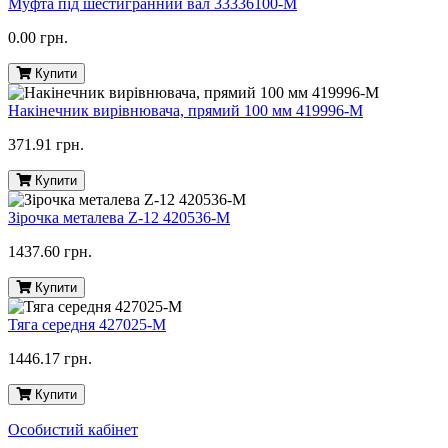
Муфта під шестигранний вал 33336100-M
0.00 грн.
Купити
Накінечник вирівнювача, прямий 100 мм 419996-M
371.91 грн.
Купити
Зірочка металева Z-12 420536-M
1437.60 грн.
Купити
Тяга середня 427025-M
1446.17 грн.
Купити
Особистий кабінет