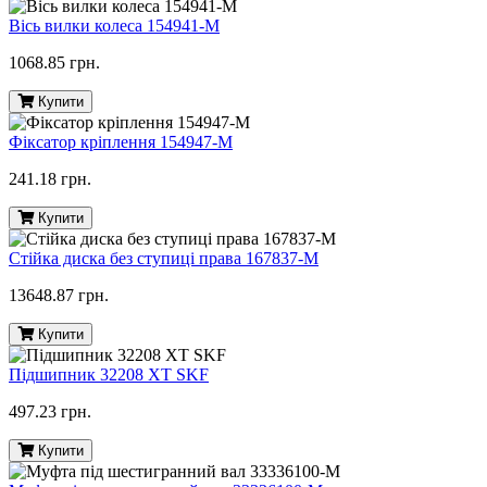
Вісь вилки колеса 154941-M
1068.85 грн.
Купити
Фіксатор кріплення 154947-M
241.18 грн.
Купити
Стійка диска без ступиці права 167837-M
13648.87 грн.
Купити
Підшипник 32208 ХТ SKF
497.23 грн.
Купити