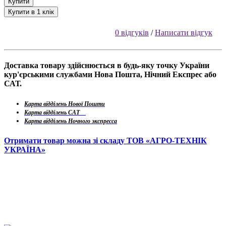
Купити
Купити в 1 клік
0 відгуків
/
Написати відгук
Доставка товару здійснюється в будь-яку точку України
кур'єрськими службами Нова Пошта, Нічний Експрес або
САТ.
Карта відділень Нової Пошти
Карта відділень САТ
Карта відділень Ночного экспресса
Отримати товар можна зі складу ТОВ «АГРО-ТЕХНІК
УКРАЇНА»