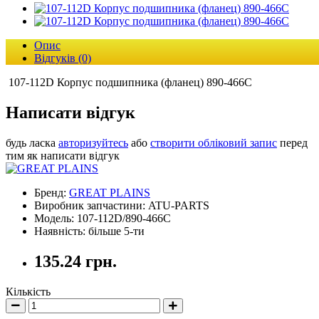
Опис
Відгуків (0)
107-112D Корпус подшипника (фланец) 890-466C
Написати відгук
будь ласка
авторизуйтесь
або
створити обліковий запис
перед
тим як написати відгук
Бренд:
GREAT PLAINS
Виробник запчастини: ATU-PARTS
Модель: 107-112D/890-466C
Наявність: більше 5-ти
135.24 грн.
Кількість