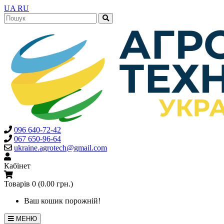
UA
RU
096 640-72-42
067 650-96-64
ukraine.agrotech@gmail.com
Кабінет
Товарів 0 (0.00 грн.)
Ваш кошик порожній!
МЕНЮ