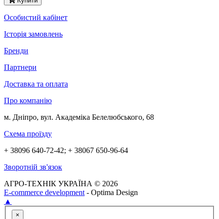
Купити
Особистий кабінет
Історія замовлень
Бренди
Партнери
Доставка та оплата
Про компанію
м. Дніпро, вул. Академіка Белелюбського, 68
Схема проїзду
+ 38096 640-72-42; + 38067 650-96-64
Зворотній зв'язок
АГРО-ТЕХНІК УКРАЇНА © 2026
E-commerce development
- Optima Design
▲
×