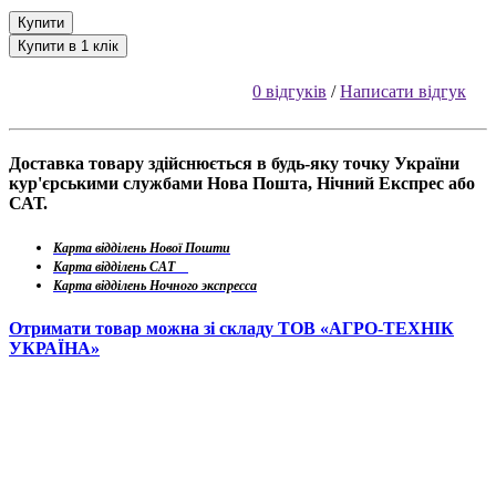
Купити
Купити в 1 клік
0 відгуків
/
Написати відгук
Доставка товару здійснюється в будь-яку точку України
кур'єрськими службами Нова Пошта, Нічний Експрес або
САТ.
Карта відділень Нової Пошти
Карта відділень САТ
Карта відділень Ночного экспресса
Отримати товар можна зі складу ТОВ «АГРО-ТЕХНІК
УКРАЇНА»