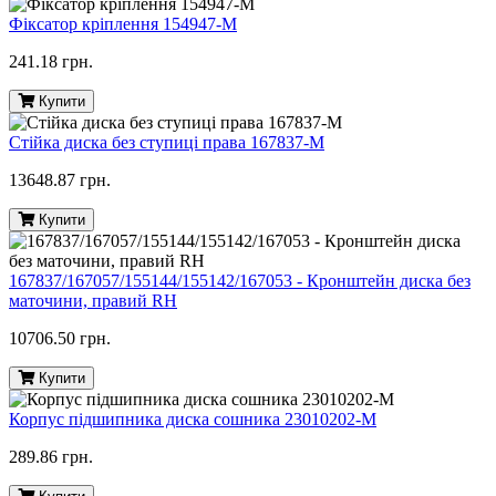
Фіксатор кріплення 154947-M
241.18 грн.
Купити
Стійка диска без ступиці права 167837-M
13648.87 грн.
Купити
167837/167057/155144/155142/167053 - Кронштейн диска без
маточини, правий RH
10706.50 грн.
Купити
Корпус підшипника диска сошника 23010202-M
289.86 грн.