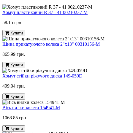
Хомут пластиковий R 37 - 41 00210237-M
58.15 грн.
Купити
Шина прикатуючого колеса 2"х13" 00310156-M
865.99 грн.
Купити
Хомут стійки ріжучого диска 149-059D
499.04 грн.
Купити
Вісь вилки колеса 154941-M
1068.85 грн.
Купити