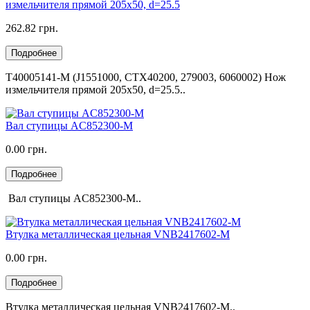
измельчителя прямой 205х50, d=25.5
262.82 грн.
Подробнее
T40005141-M (J1551000, CTX40200, 279003, 6060002) Нож
измельчителя прямой 205х50, d=25.5..
Вал ступицы AC852300-M
0.00 грн.
Подробнее
Вал ступицы AC852300-M..
Втулка металлическая цельная VNB2417602-M
0.00 грн.
Подробнее
Втулка металлическая цельная VNB2417602-M..