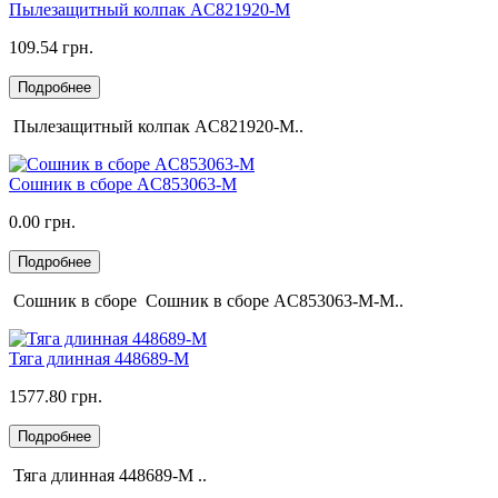
Пылезащитный колпак AC821920-M
109.54 грн.
Подробнее
Пылезащитный колпак AC821920-M..
Сошник в сборе AC853063-M
0.00 грн.
Подробнее
Сошник в сборе Сошник в сборе AC853063-M-M..
Тяга длинная 448689-M
1577.80 грн.
Подробнее
Тяга длинная 448689-M ..