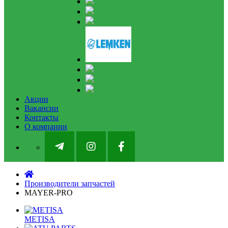
Акции
Вакансии
Контакты
О компании
Производители запчастей
MAYER-PRO
METISA