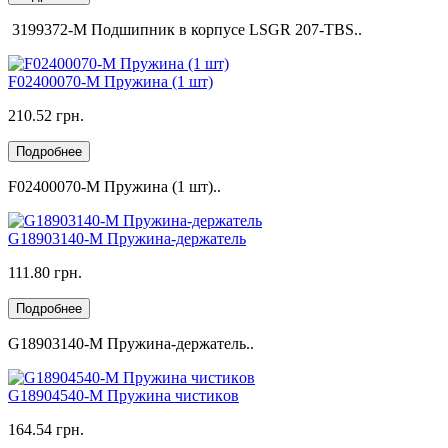
3199372-M Подшипник в корпусе LSGR 207-TBS..
F02400070-M Пружина (1 шт)
210.52 грн.
Подробнее
F02400070-M Пружина (1 шт)..
G18903140-M Пружина-держатель
111.80 грн.
Подробнее
G18903140-M Пружина-держатель..
G18904540-M Пружина чистикoв
164.54 грн.