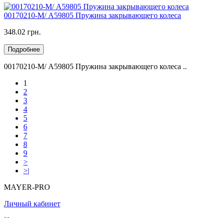
00170210-M/ А59805 Пружина закрывающего колеса
348.02 грн.
Подробнее
00170210-M/ А59805 Пружина закрывающего колеса ..
1
2
3
4
5
6
7
8
9
>
>|
MAYER-PRO
Личный кабинет