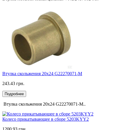
Втулка скольжения 20х24 G22270071-M
243.43 грн.
Подробнее
Втулка скольжения 20х24 G22270071-M..
Колесо прикатывающее в сборе 5203KYY2
1200.93 грн.