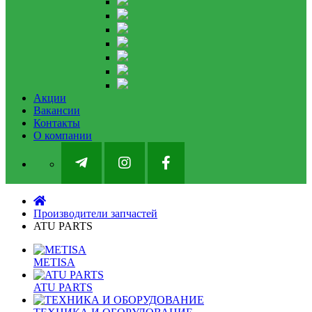
Акции
Вакансии
Контакты
О компании
Производители запчастей
ATU PARTS
METISA
ATU PARTS