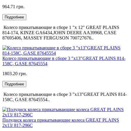
964.71 грн.
Подробнее
Колесо прикатывающие в сборе 1 "х 12" GREAT PLAINS
814-174, KINZE GA6434,JOHN DEERE AA39968, CASE
87695406, MASSEY FERGUSON 700727676..
Колесо прикатывающие в сборе 3 "х13"GREAT PLAINS 814-
158C, GASE 87645554
1803.20 грн.
Подробнее
Колесо прикатывающие в сборе 3 "х13"GREAT PLAINS 814-
158C, GASE 87645554..
Полудиск колеса прикатывающие колеса GREAT PLAINS
2x13/ 817-296C