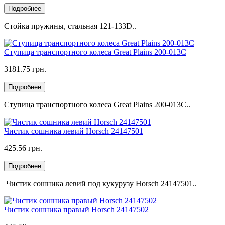
Подробнее
Стойка пружины, стальная 121-133D..
Ступица транспортного колеса Great Plains 200-013C
3181.75 грн.
Подробнее
Ступица транспортного колеса Great Plains 200-013C..
Чистик сошника левий Horsch 24147501
425.56 грн.
Подробнее
Чистик сошника левий под кукурузу Horsch 24147501..
Чистик сошника правый Horsch 24147502