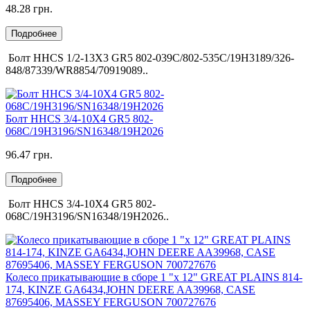
48.28 грн.
Подробнее
Болт HHCS 1/2-13X3 GR5 802-039C/802-535C/19H3189/326-
848/87339/WR8854/70919089..
Болт HHCS 3/4-10X4 GR5 802-
068C/19H3196/SN16348/19H2026
96.47 грн.
Подробнее
Болт HHCS 3/4-10X4 GR5 802-
068C/19H3196/SN16348/19H2026..
Колесо прикатывающие в сборе 1 "х 12" GREAT PLAINS 814-
174, KINZE GA6434,JOHN DEERE AA39968, CASE
87695406, MASSEY FERGUSON 700727676