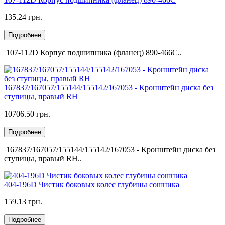
135.24 грн.
Подробнее
107-112D Корпус подшипника (фланец) 890-466C..
167837/167057/155144/155142/167053 - Кронштейн диска без
ступицы, правый RH
10706.50 грн.
Подробнее
167837/167057/155144/155142/167053 - Кронштейн диска без
ступицы, правый RH..
404-196D Чистик боковых колес глубины сошника
159.13 грн.
Подробнее