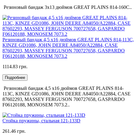
Резиновый бандаж 3х13 дюймов GREAT PLAINS 814-160C..
Резиновый бандаж 4,5 х16 дюймов GREAT PLAINS 814-113С,
KINZE GD1086, JOHN DEERE A84050/A22884, CASE
87602293, MASSEY FERGUSON 700727658, GASPARDO
F06120188, MONOSEM 7073.2
1114.83 грн.
Подробнее
Резиновый бандаж 4,5 х16 дюймов GREAT PLAINS 814-
113С, KINZE GD1086, JOHN DEERE A84050/A22884, CASE
87602293, MASSEY FERGUSON 700727658, GASPARDO
F06120188, MONOSEM 7073.2..
Стойка пружины, стальная 121-133D
261.46 грн.