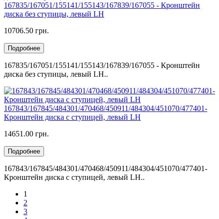
167835/167051/155141/155143/167839/167055 - Кронштейн
диска без ступицы, левый LH
10706.50 грн.
Подробнее
167835/167051/155141/155143/167839/167055 - Кронштейн
диска без ступицы, левый LH..
167843/167845/484301/470468/450911/484304/451070/477401-
Кронштейн диска с ступицей, левый LH
14651.00 грн.
Подробнее
167843/167845/484301/470468/450911/484304/451070/477401-
Кронштейн диска с ступицей, левый LH..
1
2
3