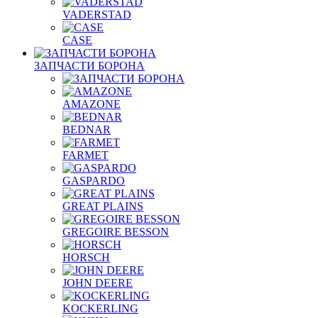
VADERSTAD
СASE
ЗАПЧАСТИ БОРОНА
AMAZONE
BEDNAR
FARMET
GASPARDO
GREAT PLAINS
GREGOIRE BESSON
HORSCH
JOHN DEERE
KOCKERLING