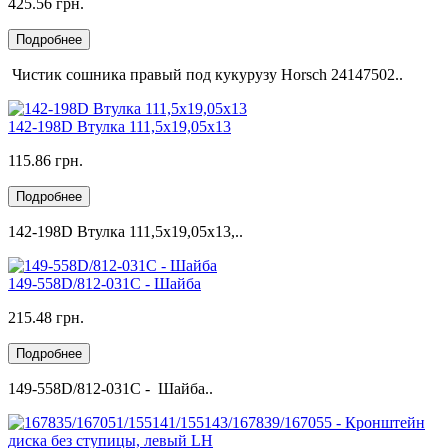
425.56 грн.
Подробнее
Чистик сошника правый под кукурузу Horsch 24147502..
142-198D Втулка 111,5х19,05х13
115.86 грн.
Подробнее
142-198D Втулка 111,5х19,05х13,..
149-558D/812-031C - Шайба
215.48 грн.
Подробнее
149-558D/812-031C - Шайба..