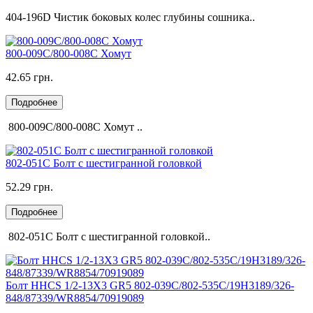
404-196D Чистик боковых колес глубины сошника..
800-009C/800-008С Хомут
42.65 грн.
Подробнее
800-009C/800-008С Хомут ..
802-051C Болт с шестигранной головкой
52.29 грн.
Подробнее
802-051C Болт с шестигранной головкой..
Болт HHCS 1/2-13X3 GR5 802-039C/802-535C/19H3189/326-
848/87339/WR8854/70919089