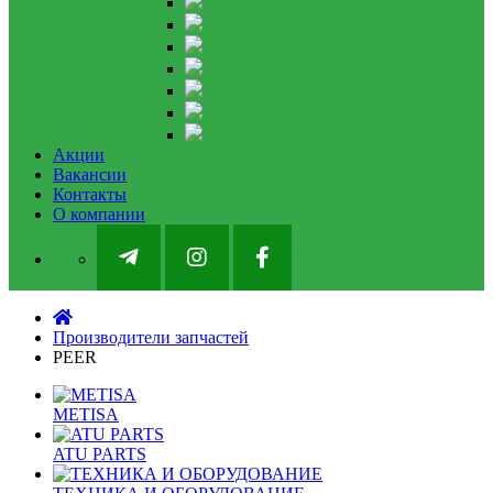
Акции
Вакансии
Контакты
О компании
Производители запчастей
PEER
METISA
ATU PARTS