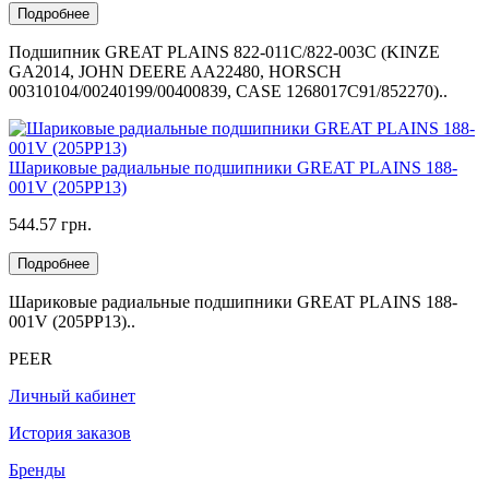
Подробнее
Подшипник GREAT PLAINS 822-011С/822-003С (KINZE
GA2014, JOHN DEERE AA22480, HORSCH
00310104/00240199/00400839, CASE 1268017C91/852270)..
Шариковые радиальные подшипники GREAT PLAINS 188-
001V (205PP13)
544.57 грн.
Подробнее
Шариковые радиальные подшипники GREAT PLAINS 188-
001V (205PP13)..
PEER
Личный кабинет
История заказов
Бренды