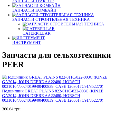
ЗАПЧАСТИ ТРАКТОР
ЗАПЧАСТИ КОМБАЙН
ЗАПЧАСТИ СТРОИТЕЛЬНАЯ ТЕХНИКА
CATERPILLAR
ИНСТРУМЕНТ
Запчасти для сельхозтехники
PEER
Подшипник GREAT PLAINS 822-011С/822-003С (KINZE
GA2014, JOHN DEERE AA22480, HORSCH
00310104/00240199/00400839, CASE 1268017C91/852270)
360.64 грн.